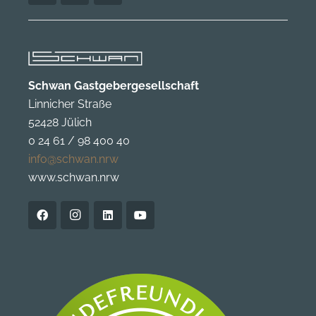
Schwan Gastgebergesellschaft
Linnicher Straße
52428 Jülich
0 24 61 / 98 400 40
info@schwan.nrw
www.schwan.nrw