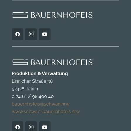
Produktion & Verwaltung
Linnicher Straße 38
52428 Jülich
0 24 61 / 98 400 40
bauernhofeis@schwan.nrw
www.schwan-bauernhofeis.nrw