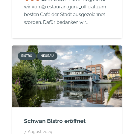
wir von @restaurantguru_official zum
besten Café der Stadt ausgezeichnet
worden. Dafür bedanken wir…
BISTRO
NEUBAU
Schwan Bistro eröffnet
7. August 2024