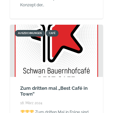
Konzept der…
AUSZEICHNUNGEN
CAFÉ
Zum dritten mal „Best Café in
Town“
18. März 2024
Zum dritten Mal in Folge sind