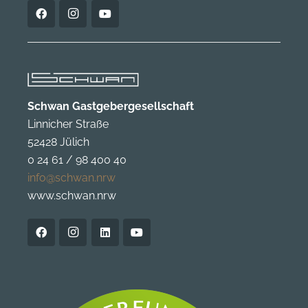
Schwan Gastgebergesellschaft
Linnicher Straße
52428 Jülich
0 24 61 / 98 400 40
info@schwan.nrw
www.schwan.nrw