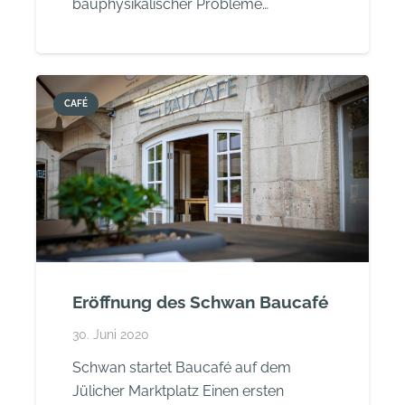
bauphysikalischer Probleme…
CAFÉ
Eröffnung des Schwan Baucafé
30. Juni 2020
Schwan startet Baucafé auf dem
Jülicher Marktplatz Einen ersten