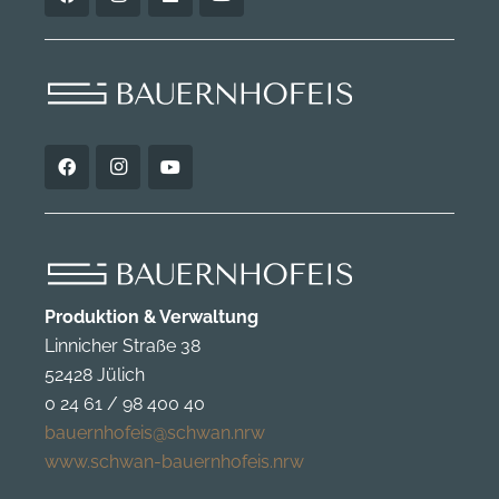
Produktion & Verwaltung
Linnicher Straße 38
52428 Jülich
0 24 61 / 98 400 40
bauernhofeis@schwan.nrw
www.schwan-bauernhofeis.nrw