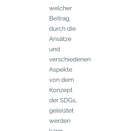
welcher
Beitrag,
durch die
Ansätze
und
verschiedenen
Aspekte
von dem
Konzept
der SDGs,
geleistet
werden
kann.„