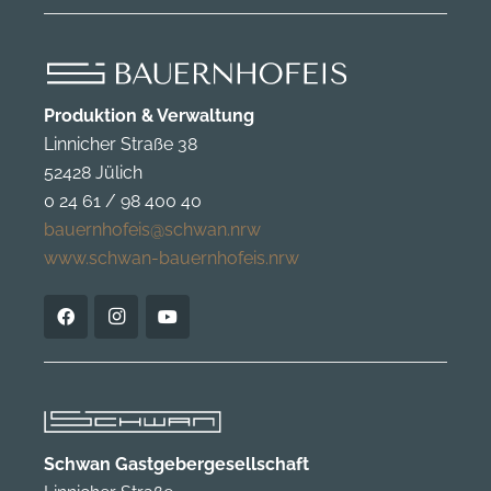
Produktion & Verwaltung
Linnicher Straße 38
52428 Jülich
0 24 61 / 98 400 40
bauernhofeis@schwan.nrw
www.schwan-bauernhofeis.nrw
Schwan Gastgebergesellschaft