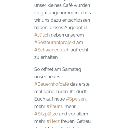
unser kleines Café wurden
so gut angenommen, dass
wir uns dazu entschlossen
haben, dieses Angebot in
#Jülich
neben unserem
#Restaurantprojekt
am
#Schwanenteich
aufrecht
zu erhalten.
So öffnet am Samstag
unser neues
#Bauernhofcafé
das erste
mal seine Türen. Ihr dürft
Euch auf neue
#Speisen
,
mehr
#Raum
, mehr
#Sitzplätze
und vor allem
mehr
#Herz
freuen. Getreu