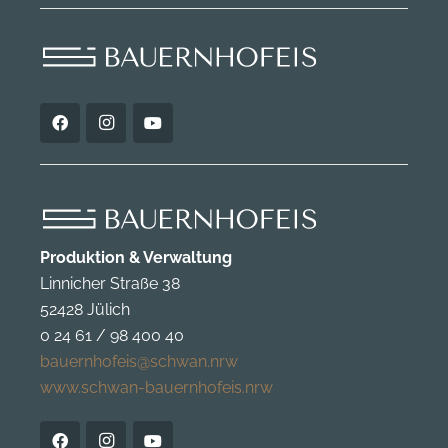
Produktion & Verwaltung
Linnicher Straße 38
52428 Jülich
0 24 61 / 98 400 40
bauernhofeis@schwan.nrw
www.schwan-bauernhofeis.nrw