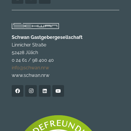
Schwan Gastgebergesellschaft
Linnicher Straße
52428 Jülich
0 24 61 / 98 400 40
info@schwan.nrw
www.schwan.nrw