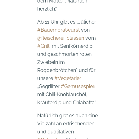
dem Motto: „Natürlich
herzlich.“
Ab 11 Uhr gibt es „Jülicher
#Bauernbratwurst
von
@fleischerei_classen
vom
#Grill
, mit Senfkörnerdip
und geschmorten roten
Zwiebeln im
Roggenbrötchen“ und für
unsere
#Vegetarier
„Gegrillter
#Gemüsespieß
mit Chili-Knoblauchöl,
Kräuterdip und Chiabatta“
Natürlich gibt es auch eine
Vielzahl an erfrischenden
und qualitativen