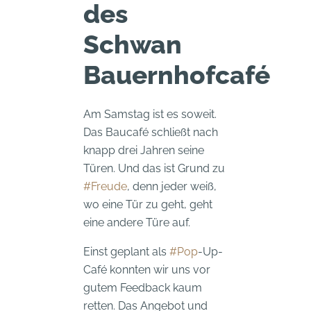
des
Schwan
Bauernhofcafé
Am Samstag ist es soweit.
Das Baucafé schließt nach
knapp drei Jahren seine
Türen. Und das ist Grund zu
#Freude
, denn jeder weiß,
wo eine Tür zu geht, geht
eine andere Türe auf.
Einst geplant als
#Pop
-Up-
Café konnten wir uns vor
gutem Feedback kaum
retten. Das Angebot und